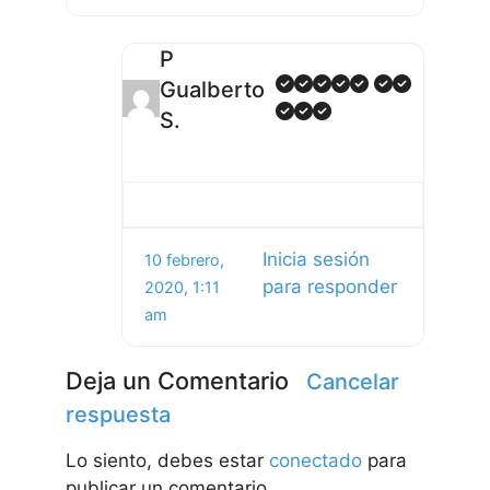
P
Gualberto
S.
Inicia sesión
10 febrero,
para responder
2020, 1:11
am
Deja un Comentario
Cancelar
respuesta
Lo siento, debes estar
conectado
para
publicar un comentario.