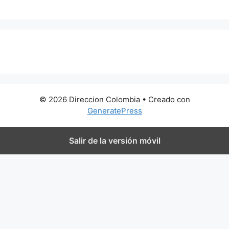
0 metros
© 2026 Direccion Colombia
• Creado con
GeneratePress
Salir de la versión móvil