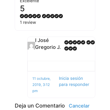
Excelente
5
1 review
I José
Gregorio J.
Inicia sesión
11 octubre,
para responder
2019, 3:12
pm
Deja un Comentario
Cancelar