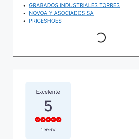
GRABADOS INDUSTRIALES TORRES
NOVOA Y ASOCIADOS SA
PRICESHOES
Loading...
1 Reseña
sobre
“FABRICA 
Excelente
5
1 review