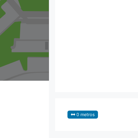
0 metros