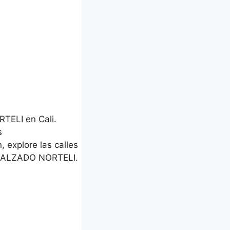
TELI en Cali.
s
, explore las calles
 CALZADO NORTELI.