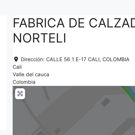
FABRICA DE CALZA
NORTELI
Dirección:
CALLE 56 1 E-17 CALI, COLOMBIA
Cali
Valle del cauca
Colombia