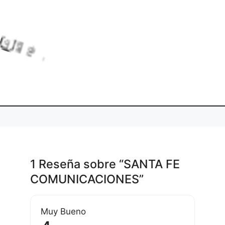
Lo
adi
ng.
..
1 Reseña
sobre
“SANTA FE
COMUNICACIONES”
Muy Bueno