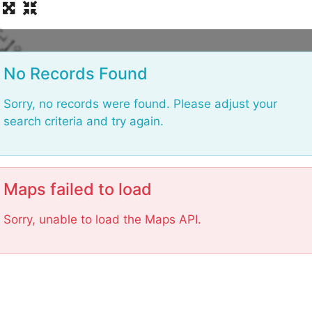
L
o
No Records Found
a
Sorry, no records were found. Please adjust your
search criteria and try again.
Maps failed to load
Sorry, unable to load the Maps API.