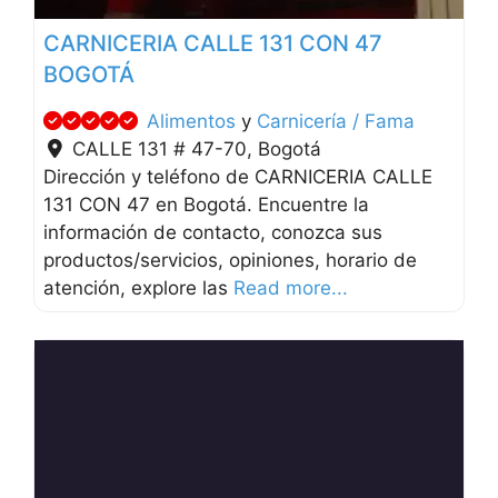
CARNICERIA CALLE 131 CON 47
BOGOTÁ
Alimentos
y
Carnicería / Fama
CALLE 131 # 47-70
,
Bogotá
Dirección y teléfono de CARNICERIA CALLE
131 CON 47 en Bogotá. Encuentre la
información de contacto, conozca sus
productos/servicios, opiniones, horario de
atención, explore las
Read more...