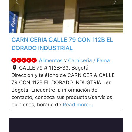
Anterior
Siguien
CARNICERIA CALLE 79 CON 112B EL
DORADO INDUSTRIAL
Alimentos
y
Carnicería / Fama
CALLE 79 # 112B-33
,
Bogotá
Dirección y teléfono de CARNICERIA CALLE
79 CON 112B EL DORADO INDUSTRIAL en
Bogotá. Encuentre la información de
contacto, conozca sus productos/servicios,
opiniones, horario de
Read more...