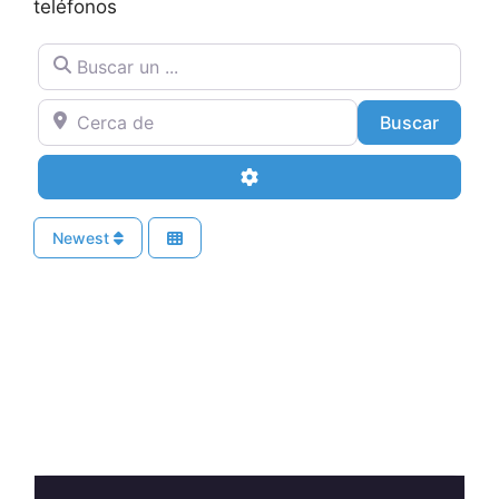
teléfonos
Buscar un ...
Cerca de
Buscar
Buscar
Advanced Filters
Newest