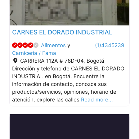
CARNES EL DORADO INDUSTRIAL
Alimentos
y
(1)4345239
Carnicería / Fama
CARRERA 112A # 78D-04
,
Bogotá
Dirección y teléfono de CARNES EL DORADO
INDUSTRIAL en Bogotá. Encuentre la
información de contacto, conozca sus
productos/servicios, opiniones, horario de
atención, explore las calles
Read more...