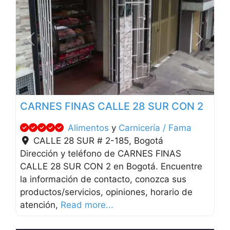
Anterior
Siguien
CARNES FINAS CALLE 28 SUR CON 2
Alimentos
y
Carnicería / Fama
CALLE 28 SUR # 2-185
,
Bogotá
Dirección y teléfono de CARNES FINAS
CALLE 28 SUR CON 2 en Bogotá. Encuentre
la información de contacto, conozca sus
productos/servicios, opiniones, horario de
atención,
Read more...