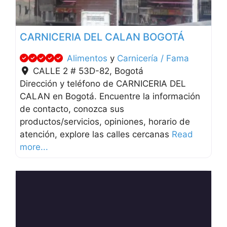
CARNICERIA DEL CALAN BOGOTÁ
Alimentos
y
Carnicería / Fama
CALLE 2 # 53D-82
,
Bogotá
Dirección y teléfono de CARNICERIA DEL
CALAN en Bogotá. Encuentre la información
de contacto, conozca sus
productos/servicios, opiniones, horario de
atención, explore las calles cercanas
Read
more...