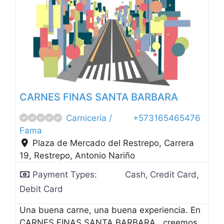
Anterior
Siguien
CARNES FINAS SANTA BARBARA
Carnicería /
+573165465476
Fama
Plaza de Mercado del Restrepo, Carrera
19, Restrepo
,
Antonio Nariño
Payment Types:
Cash,
Credit Card,
Debit Card
Una buena carne, una buena experiencia. En
CARNES FINAS SANTA BARBARA, creemos