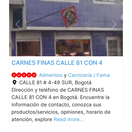
Anterior
Siguien
CARNES FINAS CALLE 81 CON 4
Alimentos
y
Carnicería / Fama
CALLE 81 # 4-49 SUR
,
Bogotá
Dirección y teléfono de CARNES FINAS
CALLE 81 CON 4 en Bogotá. Encuentre la
información de contacto, conozca sus
productos/servicios, opiniones, horario de
atención, explore
Read more...