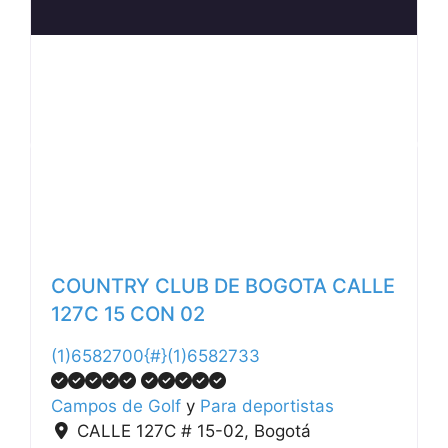
Anterior
Siguiente
COUNTRY CLUB DE BOGOTA CALLE
127C 15 CON 02
(1)6582700{#}(1)6582733
Campos de Golf
y
Para deportistas
CALLE 127C # 15-02
,
Bogotá