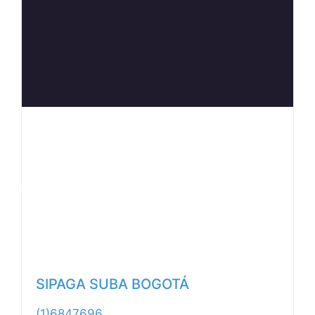
Anterior
Siguiente
SIPAGA SUBA BOGOTÁ
(1)6847696