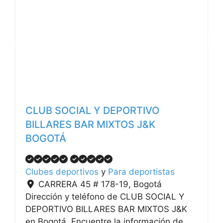
Anterior
Siguiente
CLUB SOCIAL Y DEPORTIVO
BILLARES BAR MIXTOS J&K
BOGOTÁ
Clubes deportivos
y
Para deportistas
CARRERA 45 # 178-19
,
Bogotá
Dirección y teléfono de CLUB SOCIAL Y
DEPORTIVO BILLARES BAR MIXTOS J&K
en Bogotá. Encuentre la información de