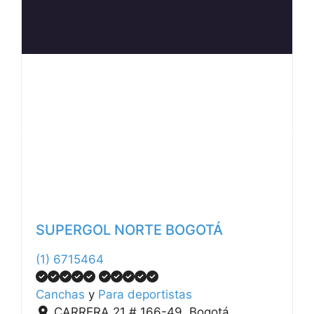
Anterior
Siguiente
SUPERGOL NORTE BOGOTÁ
(1) 6715464
Canchas
y
Para deportistas
CARRERA 21 # 166-49
,
Bogotá