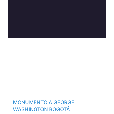
Anterior
Siguiente
MONUMENTO A GEORGE
WASHINGTON BOGOTÁ