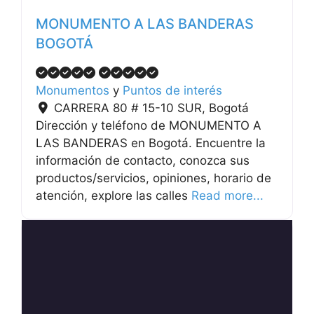
MONUMENTO A LAS BANDERAS
BOGOTÁ
Monumentos
y
Puntos de interés
CARRERA 80 # 15-10 SUR
,
Bogotá
Dirección y teléfono de MONUMENTO A
LAS BANDERAS en Bogotá. Encuentre la
información de contacto, conozca sus
productos/servicios, opiniones, horario de
atención, explore las calles
Read more...