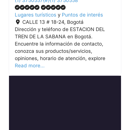
(1) 3750557{#}(1) 3750558
Lugares turísticos
y
Puntos de interés
CALLE 13 # 18-24
,
Bogotá
Dirección y teléfono de ESTACION DEL
TREN DE LA SABANA en Bogotá.
Encuentre la información de contacto,
conozca sus productos/servicios,
opiniones, horario de atención, explore
Read more...