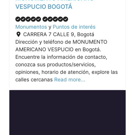
VESPUCIO BOGOTÁ
Monumentos
y
Puntos de interés
CARRERA 7 CALLE 9
,
Bogotá
Dirección y teléfono de MONUMENTO
AMERICANO VESPUCIO en Bogotá.
Encuentre la información de contacto,
conozca sus productos/servicios,
opiniones, horario de atención, explore las
calles cercanas
Read more...