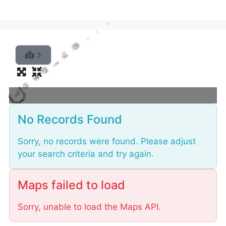
.
.
g
n
i
d
a
o
L
No Records Found
Sorry, no records were found. Please adjust
your search criteria and try again.
Maps failed to load
Sorry, unable to load the Maps API.