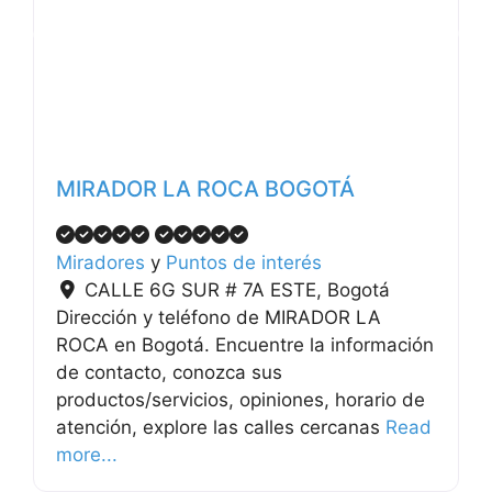
Anterior
Siguiente
MIRADOR LA ROCA BOGOTÁ
Miradores
y
Puntos de interés
CALLE 6G SUR # 7A ESTE
,
Bogotá
Dirección y teléfono de MIRADOR LA
ROCA en Bogotá. Encuentre la información
de contacto, conozca sus
productos/servicios, opiniones, horario de
atención, explore las calles cercanas
Read
more...