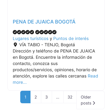
PENA DE JUAICA BOGOTÁ
Lugares turísticos
y
Puntos de interés
VÍA TABIO - TENJO
,
Bogotá
Dirección y teléfono de PENA DE JUAICA
en Bogotá. Encuentre la información de
contacto, conozca sus
productos/servicios, opiniones, horario de
atención, explore las calles cercanas
Read
more...
1
2
3
…
32
Older
posts
.