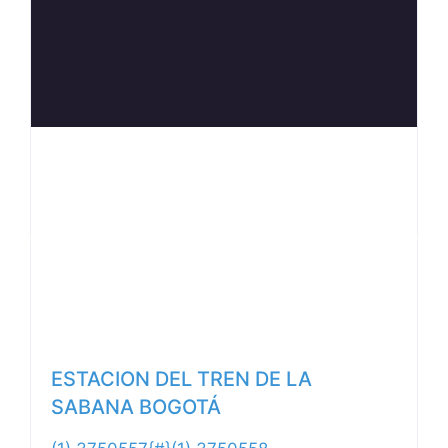
Anterior
Siguiente
ESTACION DEL TREN DE LA
SABANA BOGOTÁ