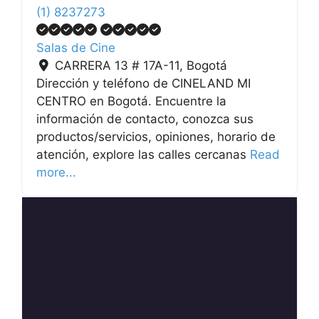
(1) 8237273
Salas de Cine
CARRERA 13 # 17A-11
,
Bogotá
Dirección y teléfono de CINELAND MI
CENTRO en Bogotá. Encuentre la
información de contacto, conozca sus
productos/servicios, opiniones, horario de
atención, explore las calles cercanas
Read
more...