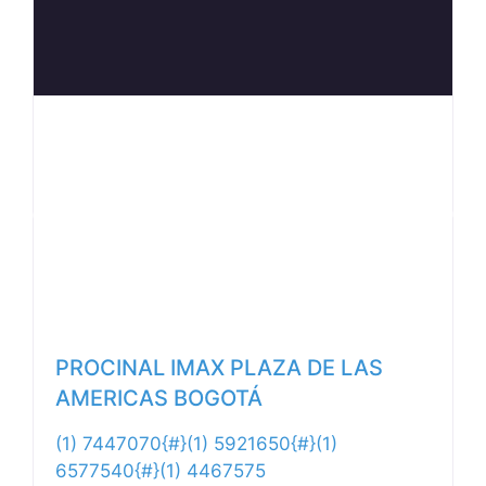
Anterior
Siguiente
PROCINAL IMAX PLAZA DE LAS
AMERICAS BOGOTÁ
(1) 7447070{#}(1) 5921650{#}(1)
6577540{#}(1) 4467575