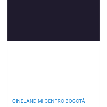
Anterior
Siguiente
CINELAND MI CENTRO BOGOTÁ