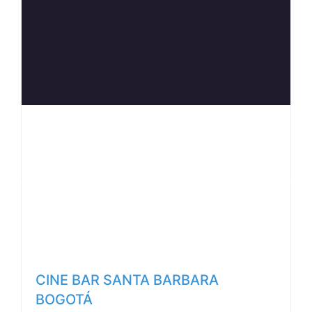
Anterior
Siguiente
CINE BAR SANTA BARBARA
BOGOTÁ