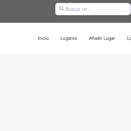
Buscar un ...
Inicio
Lugares
Añadir Lugar
L