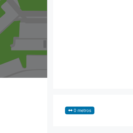
0 metros