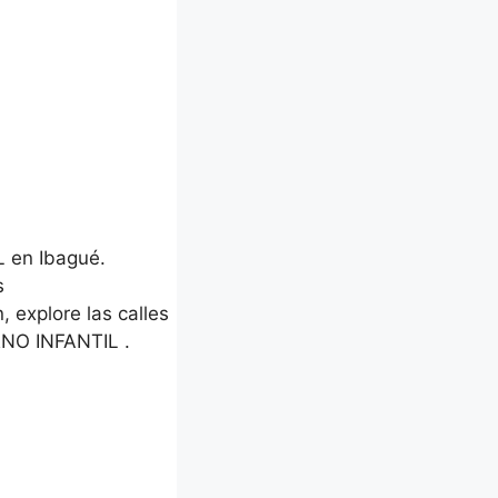
 en Ibagué.
s
, explore las calles
RNO INFANTIL .