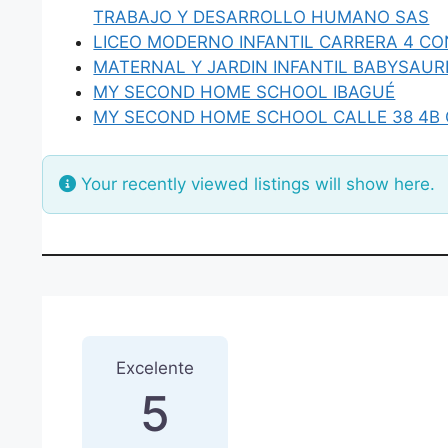
TRABAJO Y DESARROLLO HUMANO SAS
LICEO MODERNO INFANTIL CARRERA 4 CO
MATERNAL Y JARDIN INFANTIL BABYSAUR
MY SECOND HOME SCHOOL IBAGUÉ
MY SECOND HOME SCHOOL CALLE 38 4B 
Your recently viewed listings will show here.
1 Reseña
sobre
“LICEO MO
Excelente
5