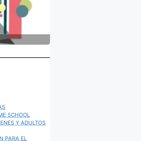
AS
ME SCHOOL
VENES Y ADULTOS
N PARA EL