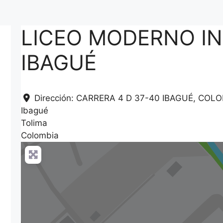
LICEO MODERNO IN
IBAGUÉ
Dirección:
CARRERA 4 D 37-40 IBAGUÉ, COL
Ibagué
Tolima
Colombia