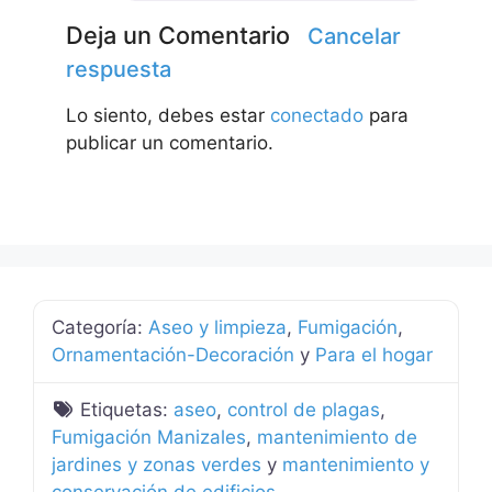
Deja un Comentario
Cancelar
respuesta
Lo siento, debes estar
conectado
para
publicar un comentario.
Categoría:
Aseo y limpieza
,
Fumigación
,
Ornamentación-Decoración
y
Para el hogar
Etiquetas:
aseo
,
control de plagas
,
Fumigación Manizales
,
mantenimiento de
jardines y zonas verdes
y
mantenimiento y
conservación de edificios