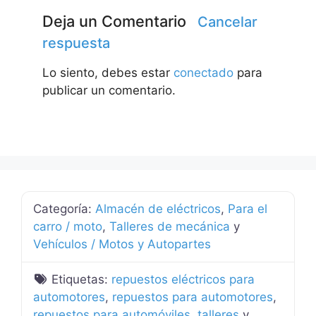
Deja un Comentario
Cancelar
respuesta
Lo siento, debes estar
conectado
para
publicar un comentario.
Categoría:
Almacén de eléctricos
,
Para el
carro / moto
,
Talleres de mecánica
y
Vehículos / Motos y Autopartes
Etiquetas:
repuestos eléctricos para
automotores
,
repuestos para automotores
,
repuestos para automóviles
,
talleres
y