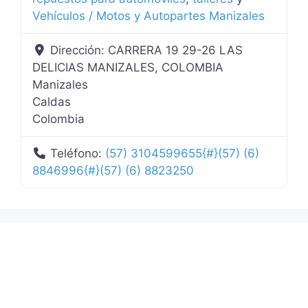
Vehículos / Motos y Autopartes Manizales
Dirección:
CARRERA 19 29-26 LAS
DELICIAS MANIZALES, COLOMBIA
Manizales
Caldas
Colombia
Teléfono:
(57) 3104599655{#}(57) (6)
8846996{#}(57) (6) 8823250