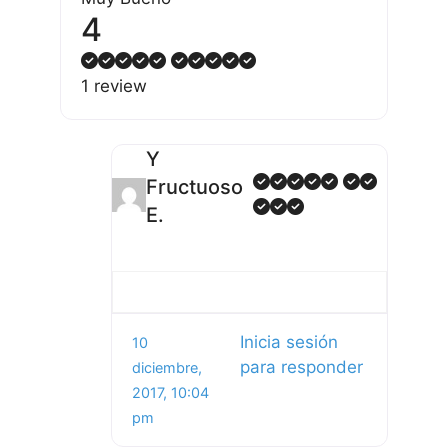
4
1 review
Y
Fructuoso
E.
Inicia sesión
10
para responder
diciembre,
2017, 10:04
pm