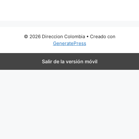
0 metros
© 2026 Direccion Colombia
• Creado con
GeneratePress
Salir de la versión móvil