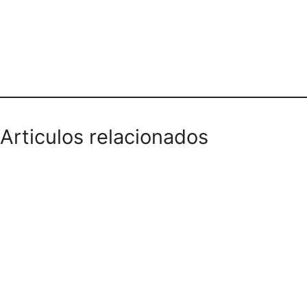
Teléfono domicilios
Articulos relacionados