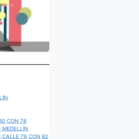
LÍN
80 CON 78
 MEDELLÍN
 CALLE 79 CON 82