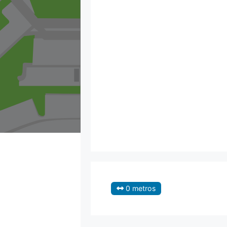
0 metros