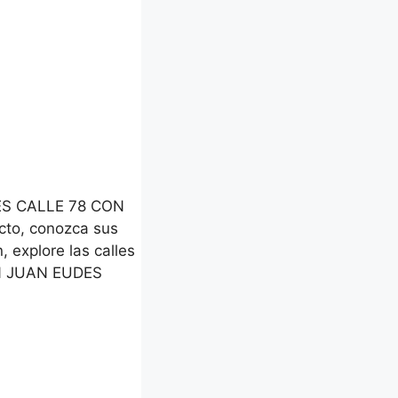
DES CALLE 78 CON
acto, conozca sus
, explore las calles
AN JUAN EUDES