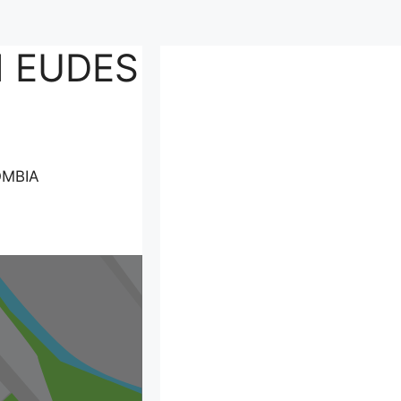
N EUDES
OMBIA