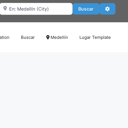
Cerca de
Buscar
Advanced
Buscar
ation
Buscar
Medellín
Lugar Template