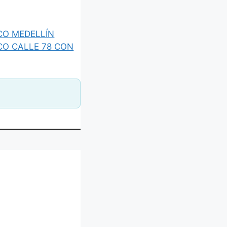
O MEDELLÍN
O CALLE 78 CON
SAN JUAN EUDES CALLE 78 CON 