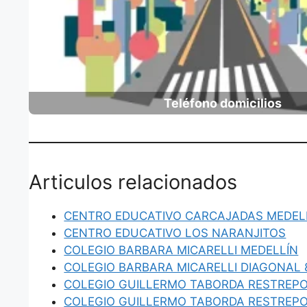
Teléfono domicilios
Articulos relacionados
CENTRO EDUCATIVO CARCAJADAS MEDEL
CENTRO EDUCATIVO LOS NARANJITOS
COLEGIO BARBARA MICARELLI MEDELLÍN
COLEGIO BARBARA MICARELLI DIAGONAL 
COLEGIO GUILLERMO TABORDA RESTREPO
COLEGIO GUILLERMO TABORDA RESTREPO