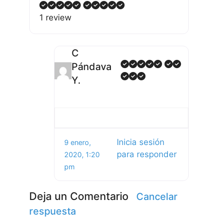
1 review
C
Pándava
Y.
Inicia sesión
9 enero,
para responder
2020, 1:20
pm
Deja un Comentario
Cancelar
respuesta