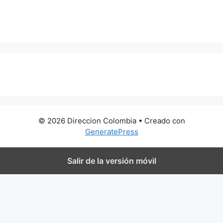
0 metros
© 2026 Direccion Colombia
• Creado con
GeneratePress
Salir de la versión móvil