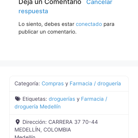
Deja un Comentario
Cancelar
respuesta
Lo siento, debes estar
conectado
para
publicar un comentario.
Categoría:
Compras
y
Farmacia / droguería
Etiquetas:
droguerías
y
Farmacia /
droguería Medellín
Dirección:
CARRERA 37 70-44
MEDELLÍN, COLOMBIA
Medellín