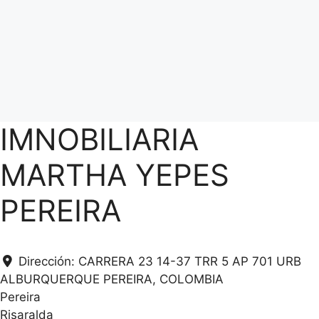
IMNOBILIARIA
MARTHA YEPES
PEREIRA
Dirección:
CARRERA 23 14-37 TRR 5 AP 701 URB
ALBURQUERQUE PEREIRA, COLOMBIA
Pereira
Risaralda