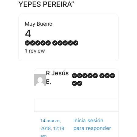
YEPES PEREIRA”
Muy Bueno
4
1 review
R Jesús
E.
Inicia sesión
14 marzo,
para responder
2018, 12:18
am