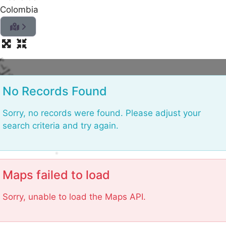
Colombia
L
o
No Records Found
Sorry, no records were found. Please adjust your
search criteria and try again.
Maps failed to load
Sorry, unable to load the Maps API.