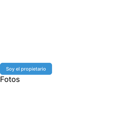
Soy el propietario
Fotos