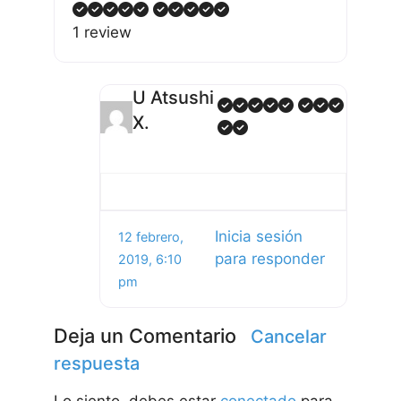
1 review
U Atsushi
X.
Inicia sesión
12 febrero,
para responder
2019, 6:10
pm
Deja un Comentario
Cancelar
respuesta
Lo siento, debes estar
conectado
para