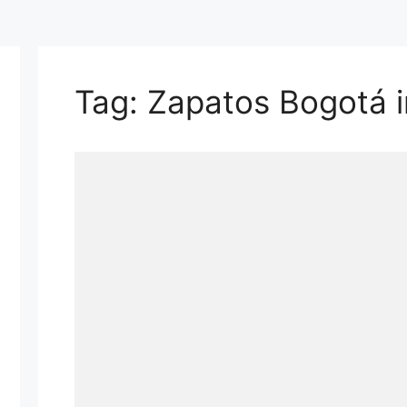
Tag: Zapatos Bogotá 