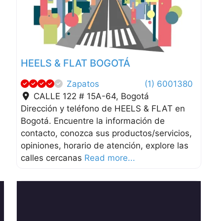
Anterior
Siguient
HEELS & FLAT BOGOTÁ
Zapatos
(1) 6001380
CALLE 122 # 15A-64
,
Bogotá
Dirección y teléfono de HEELS & FLAT en
Bogotá. Encuentre la información de
contacto, conozca sus productos/servicios,
opiniones, horario de atención, explore las
calles cercanas
Read more...