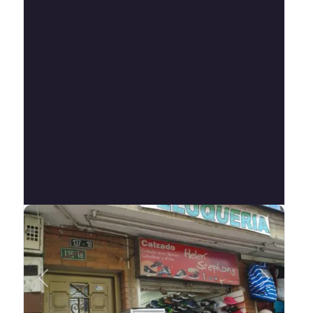
Anterior
Siguient