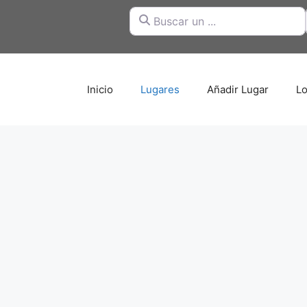
Buscar un ...
Inicio
Lugares
Añadir Lugar
Lo