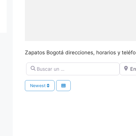
Zapatos Bogotá direcciones, horarios y teléf
Buscar un ...
Cerca 
Newest