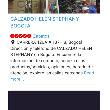
CALZADO HELEN STEPHANY
BOGOTÁ
Zapatos
CARRERA 126A # 137-18
,
Bogotá
Dirección y teléfono de CALZADO HELEN
STEPHANY en Bogotá. Encuentre la
información de contacto, conozca sus
productos/servicios, opiniones, horario de
atención, explore las calles cercanas
Read
more...