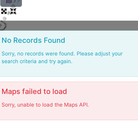
oad
ng
i
...
No Records Found
Sorry, no records were found. Please adjust your
search criteria and try again.
Maps failed to load
Sorry, unable to load the Maps API.