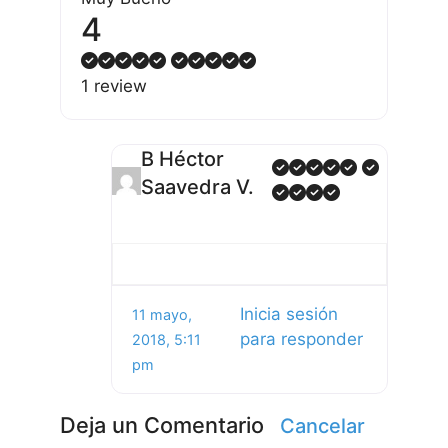
4
1 review
B Héctor
Saavedra V.
Inicia sesión
11 mayo,
para responder
2018, 5:11
pm
Deja un Comentario
Cancelar