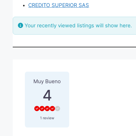
CREDITO SUPERIOR SAS
Your recently viewed listings will show here.
1 Reseña
sobre
“COOTRATE
Muy Bueno
4
1 review