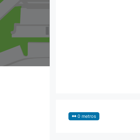
0 metros