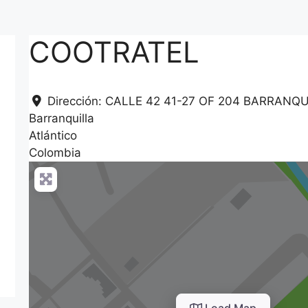
COOTRATEL
Dirección:
CALLE 42 41-27 OF 204 BARRANQ
Barranquilla
Atlántico
Colombia
Load Map