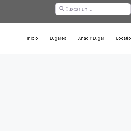
Buscar un ...
Inicio
Lugares
Añadir Lugar
Locati