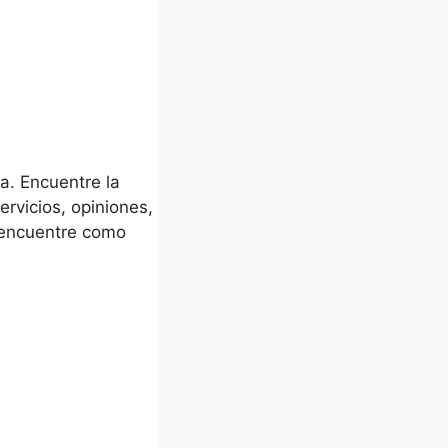
a. Encuentre la
rvicios, opiniones,
o encuentre como