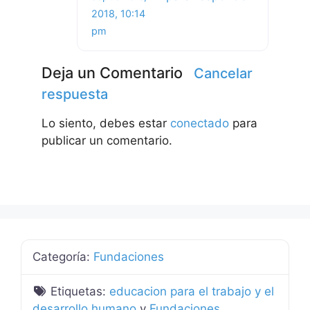
2018, 10:14
pm
Deja un Comentario
Cancelar
respuesta
Lo siento, debes estar
conectado
para
publicar un comentario.
Categoría:
Fundaciones
Etiquetas:
educacion para el trabajo y el
desarrollo humano
y
Fundaciones