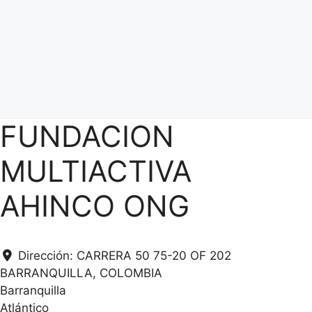
FUNDACION
MULTIACTIVA
AHINCO ONG
Dirección:
CARRERA 50 75-20 OF 202
BARRANQUILLA, COLOMBIA
Barranquilla
Atlántico