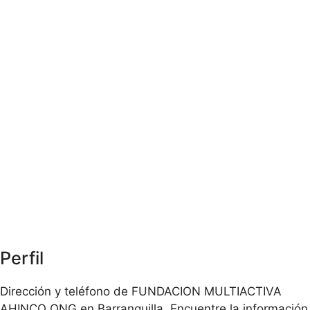
Perfil
Dirección y teléfono de FUNDACION MULTIACTIVA
AHINCO ONG en Barranquilla. Encuentre la información