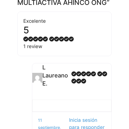
MULTIACTIVA AHINCO ONG”
Excelente
5
1 review
L
Laureano
E.
Inicia sesión
11
para responder
septiembre,