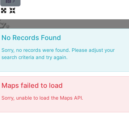
L
o
No Records Found
a
Sorry, no records were found. Please adjust your
search criteria and try again.
Maps failed to load
Sorry, unable to load the Maps API.