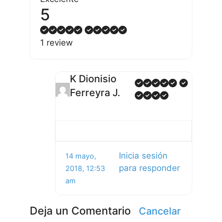
5
1 review
K Dionisio
Ferreyra J.
Inicia sesión
14 mayo,
para responder
2018, 12:53
am
Deja un Comentario
Cancelar