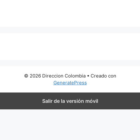
0 metros
© 2026 Direccion Colombia
• Creado con
GeneratePress
Salir de la versión móvil