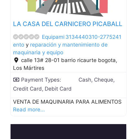
LA CASA DEL CARNICERO PICABALL
Equipami
3134440310-2775241
ento
y
reparación y mantenimiento de
maquinaria y equipo
calle 13# 28-01 barrio ricaurte bogota
,
Los Mártires
Payment Types:
Cash,
Cheque,
Credit Card,
Debit Card
VENTA DE MAQUINARIA PARA ALIMENTOS
Read more...