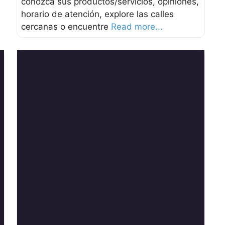
conozca sus productos/servicios, opiniones,
horario de atención, explore las calles
cercanas o encuentre
Read more...