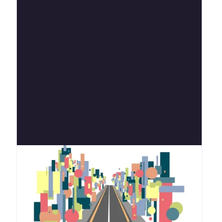
Anterior
Siguient