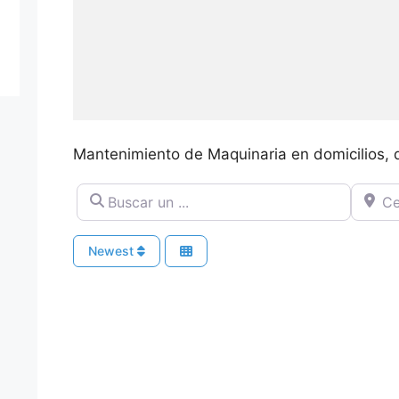
Mantenimiento de Maquinaria en domicilios, d
Buscar un ...
Cerca 
Newest