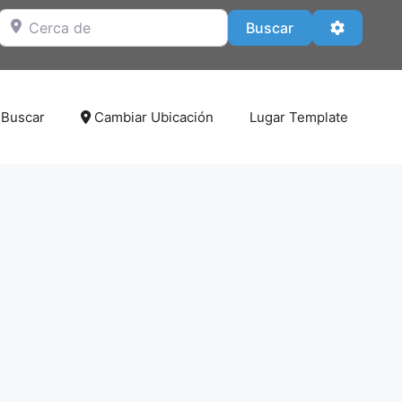
Cerca de
Buscar
Advanced
Buscar
Buscar
Cambiar Ubicación
Lugar Template