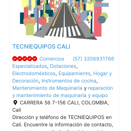
Anterior
Siguient
TECNIEQUIPOS CALI
Comercios
(57) 3206931766
Especializados
,
Dotaciones
,
Electrodomésticos
,
Equipamiento
,
Hogar y
Decoración
,
Instrumentos de cocina
,
Mantenimiento de Maquinaria
y
reparación
y mantenimiento de maquinaria y equipo
CARRERA 56 7-156 CALI, COLOMBIA
,
Cali
Dirección y teléfono de TECNIEQUIPOS en
Cali. Encuentre la información de contacto,