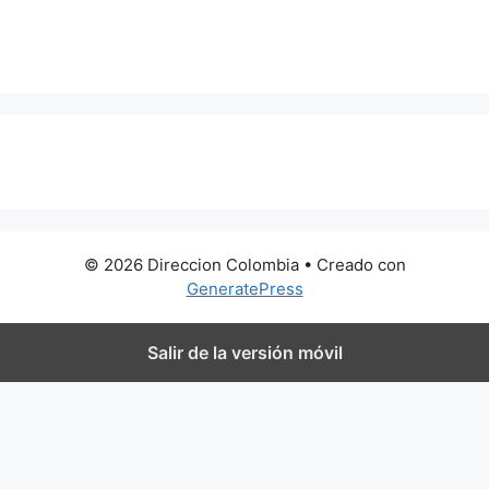
0 metros
© 2026 Direccion Colombia
• Creado con
GeneratePress
Salir de la versión móvil