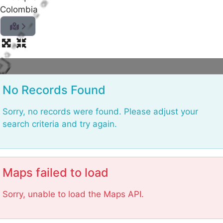
Colombia
oad
ng
i
...
No Records Found
Sorry, no records were found. Please adjust your
search criteria and try again.
Maps failed to load
Sorry, unable to load the Maps API.