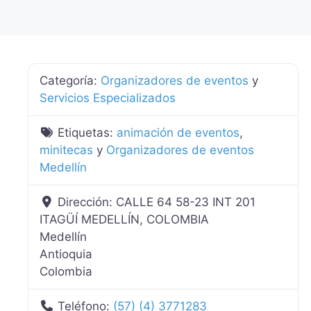
Categoría:
Organizadores de eventos
y
Servicios Especializados
Etiquetas:
animación de eventos
,
minitecas
y
Organizadores de eventos
Medellín
Dirección:
CALLE 64 58-23 INT 201
ITAGÜÍ MEDELLÍN, COLOMBIA
Medellín
Antioquia
Colombia
Teléfono:
(57) (4) 3771283