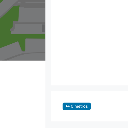
0 metros