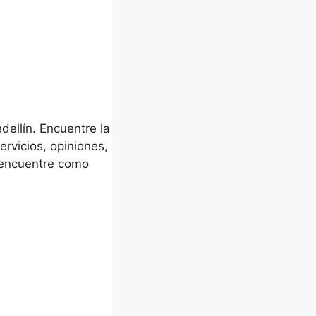
ellín. Encuentre la
rvicios, opiniones,
o encuentre como