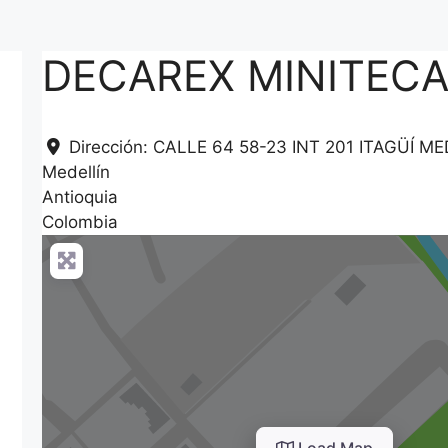
DECAREX MINITEC
Dirección:
CALLE 64 58-23 INT 201 ITAGÜÍ M
Medellín
Antioquia
Colombia
Load Map