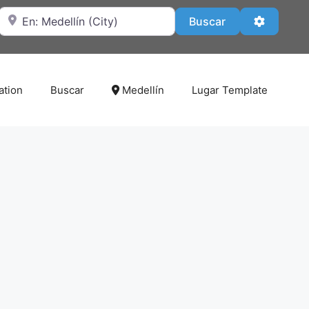
Cerca de
Buscar
Advanced
Buscar
ation
Buscar
Medellín
Lugar Template