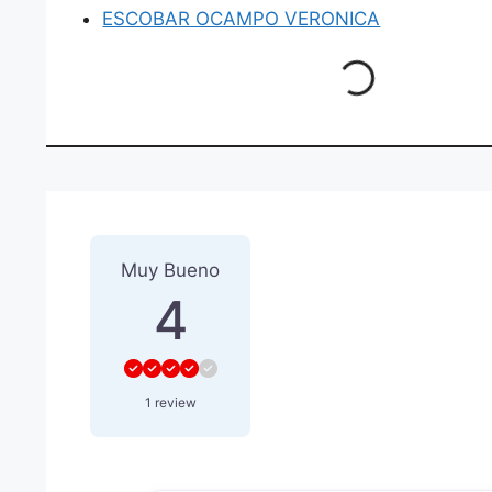
ESCOBAR OCAMPO VERONICA
Loading...
1 Reseña
sobre
“DECAREX 
Muy Bueno
4
1 review