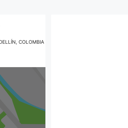
A
EDELLÍN, COLOMBIA