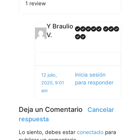
1 review
Y Braulio
V.
Inicia sesión
12 julio,
para responder
2020, 9:01
am
Deja un Comentario
Cancelar
respuesta
Lo siento, debes estar
conectado
para
publicar un comentario.