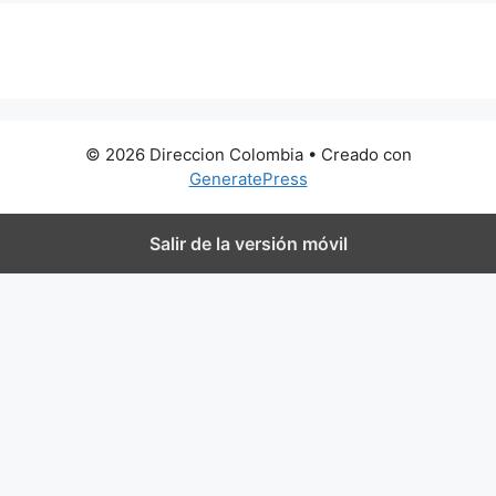
0 metros
© 2026 Direccion Colombia
• Creado con
GeneratePress
Salir de la versión móvil