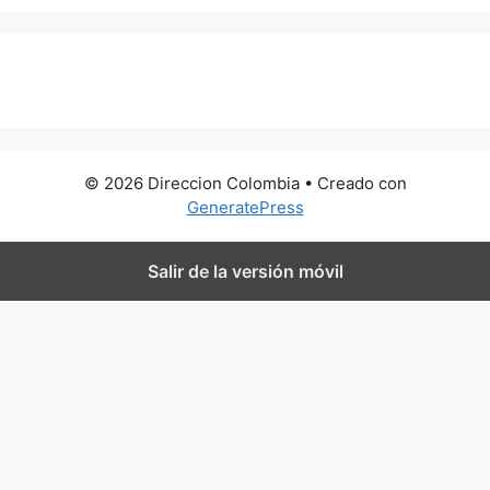
0 metros
© 2026 Direccion Colombia
• Creado con
GeneratePress
Salir de la versión móvil