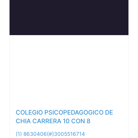
Anterior
Siguiente
COLEGIO PSICOPEDAGOGICO DE
CHIA CARRERA 10 CON 8
(1) 8630406{#}3005516714