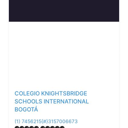
Anterior
Siguiente
COLEGIO KNIGHTSBRIDGE
SCHOOLS INTERNATIONAL
BOGOTÁ
(1) 7456215{#}3157006673