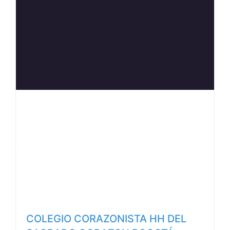
Anterior
Siguiente
COLEGIO CORAZONISTA HH DEL