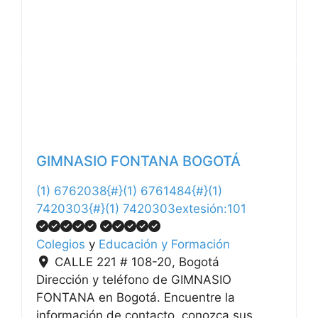
Anterior
Siguiente
GIMNASIO FONTANA BOGOTÁ
(1) 6762038{#}(1) 6761484{#}(1)
7420303{#}(1) 7420303extesión:101
Colegios
y
Educación y Formación
CALLE 221 # 108-20
,
Bogotá
Dirección y teléfono de GIMNASIO
FONTANA en Bogotá. Encuentre la
información de contacto, conozca sus