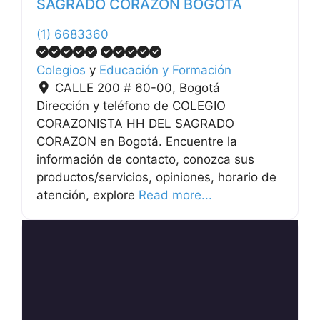
SAGRADO CORAZON BOGOTÁ
(1) 6683360
Colegios
y
Educación y Formación
CALLE 200 # 60-00
,
Bogotá
Dirección y teléfono de COLEGIO
CORAZONISTA HH DEL SAGRADO
CORAZON en Bogotá. Encuentre la
información de contacto, conozca sus
productos/servicios, opiniones, horario de
atención, explore
Read more...