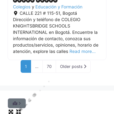
Colegios
y
Educación y Formación
CALLE 221 # 115-51
,
Bogotá
Dirección y teléfono de COLEGIO
KNIGHTSBRIDGE SCHOOLS
INTERNATIONAL en Bogotá. Encuentre la
información de contacto, conozca sus
productos/servicios, opiniones, horario de
atención, explore las calles
Read more...
1
…
70
Older posts